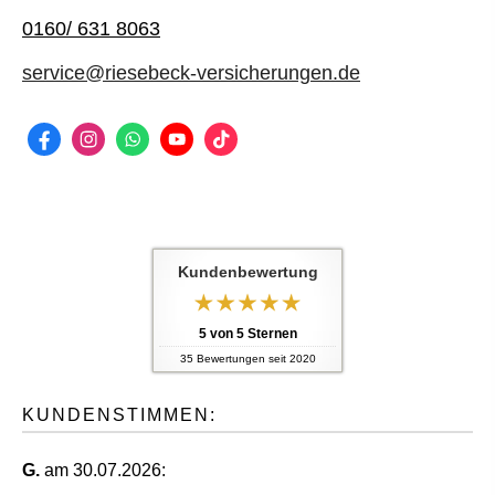
0160/ 631 8063
service@riesebeck-versicherungen.de
Kundenbewertung
5
von
5
Sternen
35
Bewertungen seit 2020
KUNDENSTIMMEN:
G.
am 30.07.2026: