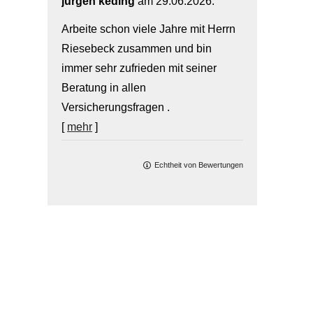
jürgen keding
am 29.06.2026:
Arbeite schon viele Jahre mit Herrn
Riesebeck zusammen und bin
immer sehr zufrieden mit seiner
Beratung in allen
Versicherungsfragen .
[
mehr
]
Echtheit von Bewertungen