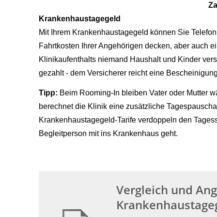
Za
Krankenhaustagegeld
Mit Ihrem Krankenhaustagegeld können Sie Telefon 
Fahrtkosten Ihrer Angehörigen decken, aber auch ei
Klinikaufenthalts niemand Haushalt und Kinder ve
gezahlt - dem Versicherer reicht eine Bescheinigun
Tipp:
Beim Rooming-In bleiben Vater oder Mutter wä
berechnet die Klinik eine zusätzliche Tagespauschal
Krankenhaustagegeld-Tarife verdoppeln den Tagessatz
Begleitperson mit ins Krankenhaus geht.
Vergleich und An
Krankenhaustageg