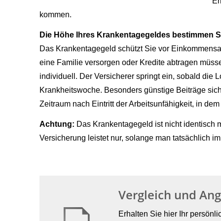
Er
kommen.
Die Höhe Ihres Krankentagegeldes bestimmen Si
Das Krankentagegeld schützt Sie vor Einkommensaus
eine Familie versorgen oder Kredite abtragen müs
individuell. Der Versicherer springt ein, sobald die
Krankheitswoche. Besonders günstige Beiträge sicher
Zeitraum nach Eintritt der Arbeitsunfähigkeit, in d
Achtung:
Das Krankentagegeld ist nicht identisch
Versicherung leistet nur, solange man tatsächlich i
Vergleich und An
Erhalten Sie hier Ihr persönl