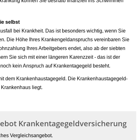
krankung können Sie deshalb finanziell ins Schwimmen
e selbst
fall bei Krankheit. Das ist besonders wichtig, wenn Sie
sen. Die Höhe Ihres Krankengeldanspruchs vereinbaren Sie
 Lohnzahlung Ihres Arbeitgebers endet, also ab der siebten
n Sie sich mit einer längeren Karenzzeit - das ist der
em noch kein Anspruch auf Krankentagegeld besteht.
 mit dem Krankenhaustagegeld. Die Krankenhaustagegeld-
m Krankenhaus liegt.
gebot Krankentagegeldversicherung
iches Vergleichsangebot.