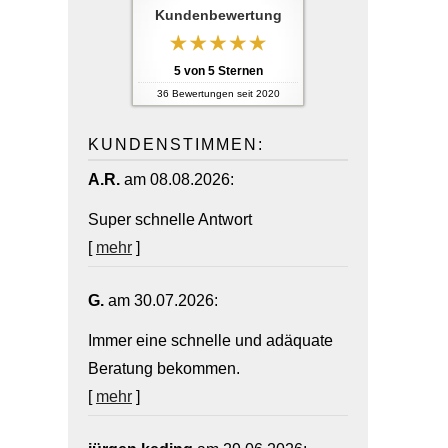
Kundenbewertung
5
von
5
Sternen
36
Bewertungen seit 2020
KUNDENSTIMMEN:
A.R.
am 08.08.2026:
Super schnelle Antwort
[
mehr
]
G.
am 30.07.2026:
Immer eine schnelle und adäquate
Beratung bekommen.
[
mehr
]