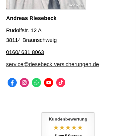
Andreas Riesebeck
Rudolfstr. 12 A
38114 Braunschweig
0160/ 631 8063
service@riesebeck-versicherungen.de
Kundenbewertung
5
von
5
Sternen