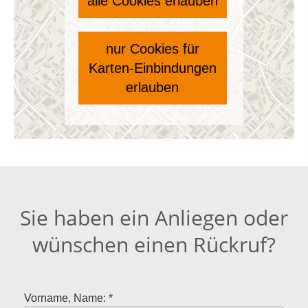
alle Cookies erlauben
nur Cookies für
Karten-Einbindungen
erlauben
Sie haben ein Anliegen oder
wünschen einen Rückruf?
Vorname, Name: *