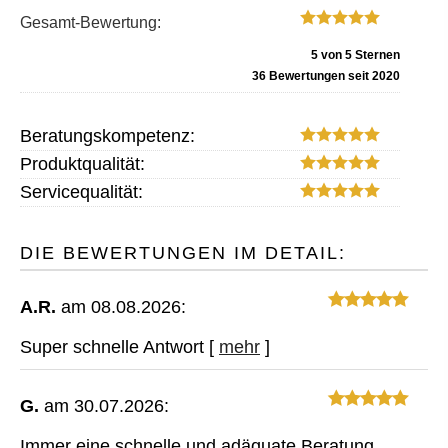
Gesamt-Bewertung:
5
von
5
Sternen
36
Bewertungen seit 2020
Beratungskompetenz:
Produktqualität:
Servicequalität:
DIE BEWERTUNGEN IM DETAIL:
A.R.
am 08.08.2026:
Super schnelle Antwort
[
mehr
]
G.
am 30.07.2026:
Immer eine schnelle und adäquate Beratung