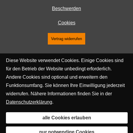
Beschwerden
Cookies
Vertrag widerrufen
Diese Website verwendet Cookies. Einige Cookies sind
für den Betrieb der Website unbedingt erforderlich.
Andere Cookies sind optional und erweitern den
Funktionsumfang. Sie können Ihre Einwilligung jederzeit
widerrufen. Nähere Informationen finden Sie in der
Datenschutzerklärung
.
alle Cookies erlauben
nur notwendige Cookies